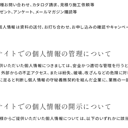
種お問い合わせ、カタログ請求、見積り施工依頼等
ゼント、アンケート、メールマガジン購読等
個人情報は資料の送付、お打ち合わせ、お申し込みの確認やキャンペ
Oサイトでの個人情報の管理について
ご提供いただいた個人情報につきましては、安全かつ適切な管理を行う
。 外部からの不正アクセス、または紛失、破壊、改ざんなどの危険に対
に足ると判断し個人情報の守秘義務契約を結んだ企業に、業務の一
Oサイトでの個人情報の開示について
お客様からご提供いただいた個人情報については、以下のいずれかに