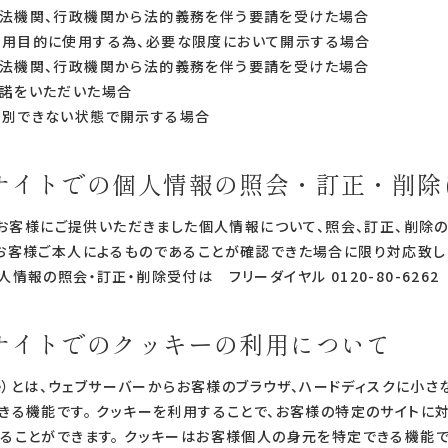
法機関、行政機関から法的義務を伴う要請を受けた場合
用目的に使用する為、必要な限度において開示する場合
法機関、行政機関から法的義務を伴う要請を受けた場合
諾をいただいた場合
識別できない状態で開示する場合
GOサイトでの個人情報の照会・訂正・削
いてお客様にご提供いただきました個人情報について、照会、訂正、削
お客様ご本人によるものであることが確認できた場合に限り対応致し
人情報の照会・訂正・削除受付は フリーダイヤル
0120-80-6262
Oサイトでのクッキーの利用について
kie）とは、ウェブサーバーからお客様のブラウザ、ハードディスクに小
きる機能です。 クッキーを利用することで、お客様の特定のサイトに
ることができます。 クッキーはお客様個人の身元を特定できる機能