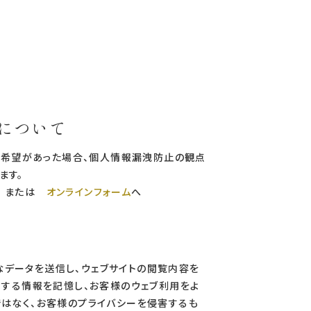
除について
除の希望があった場合、個人情報漏洩防止の観点
ます。
または
オンラインフォーム
へ
さなデータを送信し、ウェブサイトの閲覧内容を
対する情報を記憶し、お客様のウェブ利用をよ
ではなく、お客様のプライバシーを侵害するも