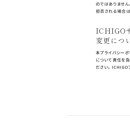
のではありません
拒否される場合は
ICHI
変更につ
本プライバシーポ
について責任を負
ださい。 ICH