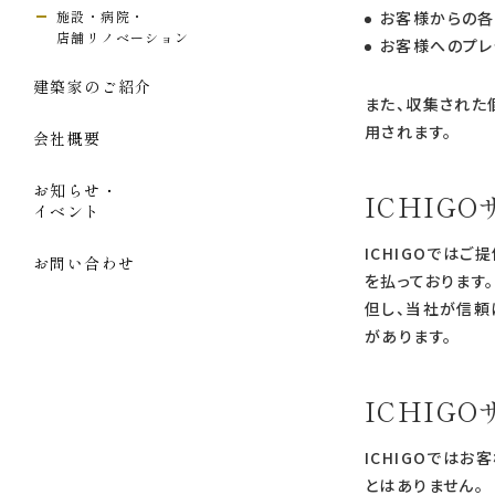
施設・病院・
お客様からの各
店舗リノベーション
お客様へのプレ
建築家のご紹介
また、収集された
用されます。
会社概要
お知らせ・
ICHIG
イベント
ICHIGOでは
お問い合わせ
を払っております
但し、当社が信頼
があります。
ICHIG
ICHIGOでは
とはありません。