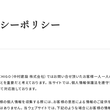
築・リノベーション
シーポリシー
CHIGO（中村建設 株式会社）ではお問い合せ頂いたお客様一人一
とを重要だと考えております。 当サイトでは、個人情報保護法を遵守
て対応致しております。
お客様の個人情報を収集する際には、お客様の意思による情報のご提供
はありません。 当ウェブサイトでは、下記のような場合にお客様の情