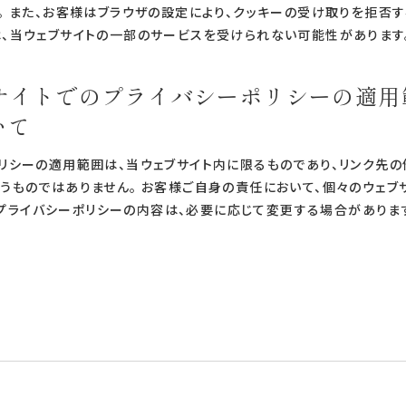
。 また、お客様はブラウザの設定により、クッキーの受け取りを拒否す
、当ウェブサイトの一部のサービスを受けられない可能性があります
GOサイトでのプライバシーポリシーの適
いて
リシーの適用範囲は、当ウェブサイト内に限るものであり、リンク先
うものではありません。 お客様ご自身の責任において、個々のウェ
IGOプライバシーポリシーの内容は、必要に応じて変更する場合がありま